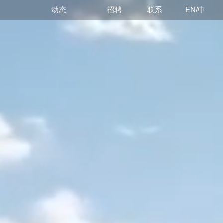
动态
招聘
联系
EN/中