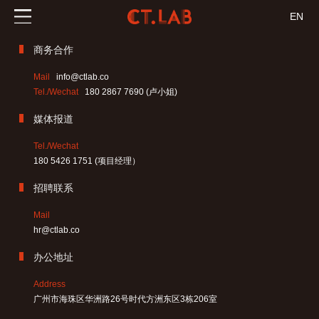
EN
商务合作
Mail
info@ctlab.co
Tel./Wechat
180 2867 7690 (卢小姐)
媒体报道
Tel./Wechat
180 5426 1751 (项目经理）
招聘联系
Mail
hr@ctlab.co
办公地址
Address
广州市海珠区华洲路26号时代方洲东区3栋206室