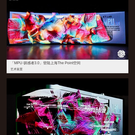
「MPU·驯感者3.0」登陆上海The Point空间
艺术装置