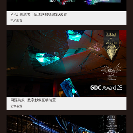
MPU·驯感者｜情绪感知裸眼3D装置
艺术装置
同源共振 | 数字影像互动装置
艺术装置