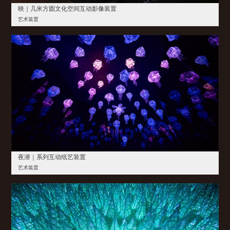
映｜几米方圆文化空间互动影像装置
艺术装置
夜潜｜系列互动纸艺装置
艺术装置