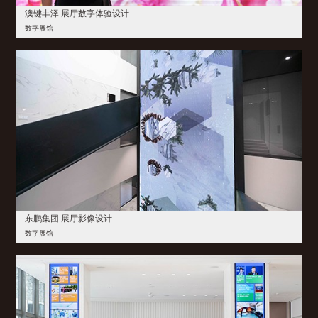
澳键丰泽 展厅数字体验设计
数字展馆
东鹏集团 展厅影像设计
数字展馆