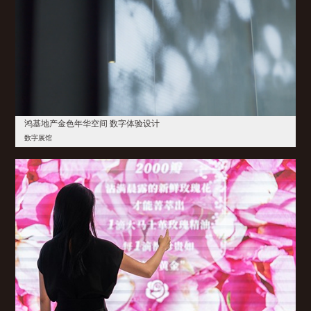
鸿基地产金色年华空间 数字体验设计
数字展馆