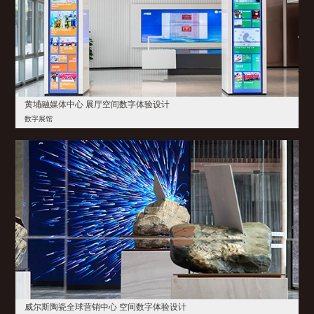
黄埔融媒体中心 展厅空间数字体验设计
数字展馆
威尔斯陶瓷全球营销中心 空间数字体验设计