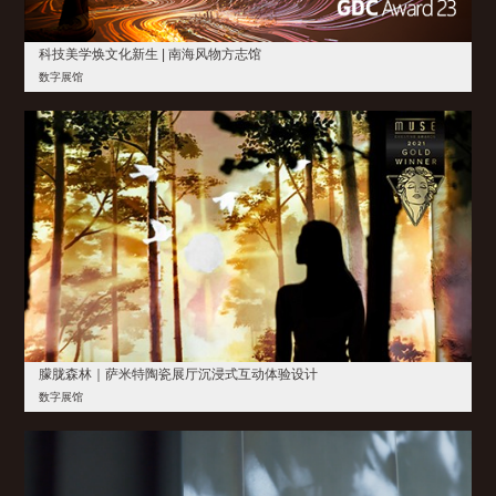
科技美学焕文化新生 | 南海风物方志馆
数字展馆
朦胧森林｜萨米特陶瓷展厅沉浸式互动体验设计
数字展馆