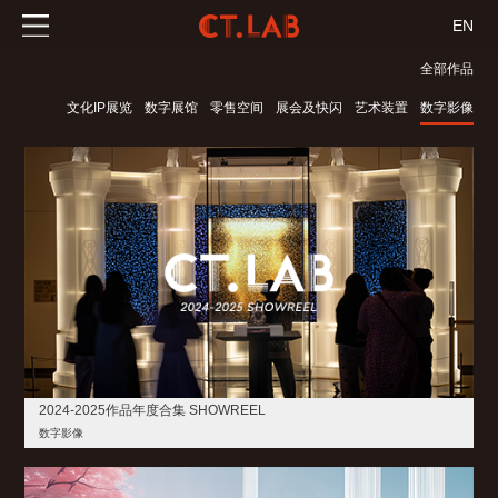
EN
全部作品
文化IP展览
数字展馆
零售空间
展会及快闪
艺术装置
数字影像
2024-2025作品年度合集 SHOWREEL
数字影像